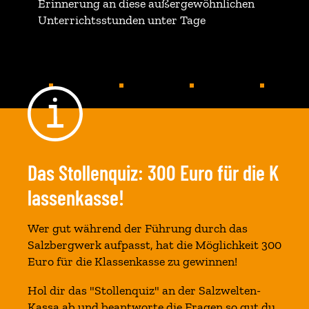
Erinnerung an diese außergewöhnlichen
Unterrichtsstunden unter Tage
Das Stollenquiz: 300 Euro für die K
lassenkasse!
Wer gut während der Führung durch das
Salzbergwerk aufpasst, hat die Möglichkeit 300
Euro für die Klassenkasse zu gewinnen!
Hol dir das "Stollenquiz" an der Salzwelten-
Kassa ab und beantworte die Fragen so gut du