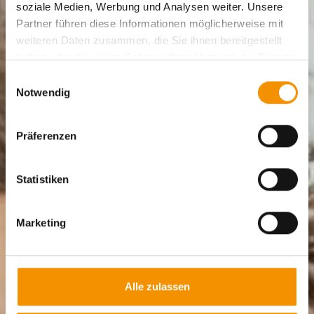
soziale Medien, Werbung und Analysen weiter. Unsere
Partner führen diese Informationen möglicherweise mit
weiteren Daten zusammen, die Sie ihnen bereitgestellt
haben oder die sie im Rahmen Ihrer Nutzung der Dienste
gesammelt haben.
Einwilligungsauswahl
Notwendig
Präferenzen
Statistiken
Marketing
Alle zulassen