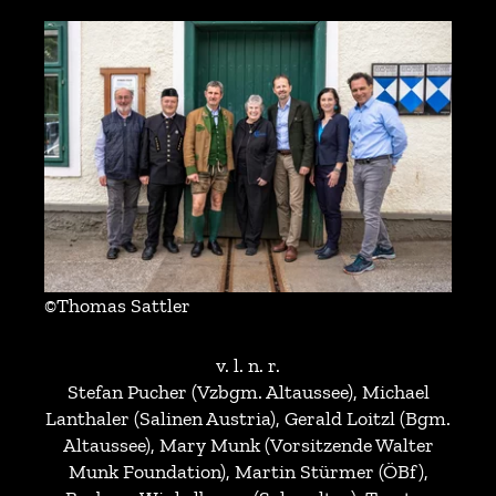
©Thomas Sattler
v. l. n. r.
Stefan Pucher (Vzbgm. Altaussee), Michael
Lanthaler (Salinen Austria), Gerald Loitzl (Bgm.
Altaussee), Mary Munk (Vorsitzende Walter
Munk Foundation), Martin Stürmer (ÖBf),