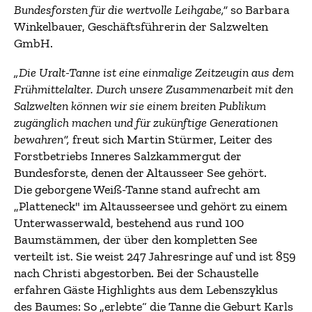
Bundesforsten für die wertvolle Leihgabe,“
so Barbara
Winkelbauer, Geschäftsführerin der Salzwelten
GmbH.
„Die Uralt-Tanne ist eine einmalige Zeitzeugin aus dem
Frühmittelalter. Durch unsere Zusammenarbeit mit den
Salzwelten können wir sie einem breiten Publikum
zugänglich machen und für zukünftige Generationen
bewahren“,
freut sich Martin Stürmer, Leiter des
Forstbetriebs Inneres Salzkammergut der
Bundesforste, denen der Altausseer See gehört.
Die geborgene Weiß-Tanne stand aufrecht am
„Platteneck" im Altausseersee und gehört zu einem
Unterwasserwald, bestehend aus rund 100
Baumstämmen, der über den kompletten See
verteilt ist. Sie weist 247 Jahresringe auf und ist 859
nach Christi abgestorben. Bei der Schaustelle
erfahren Gäste Highlights aus dem Lebenszyklus
des Baumes: So „erlebte“ die Tanne die Geburt Karls