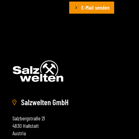
E-Mail senden
Salzwelten GmbH
Salzbergstraße 21
4830 Hallstatt
Austria