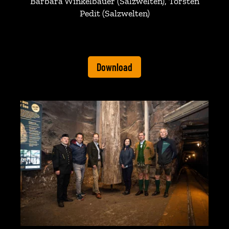
Barbara Winkelbauer (Salzwelten), Torsten
Pedit (Salzwelten)
Download