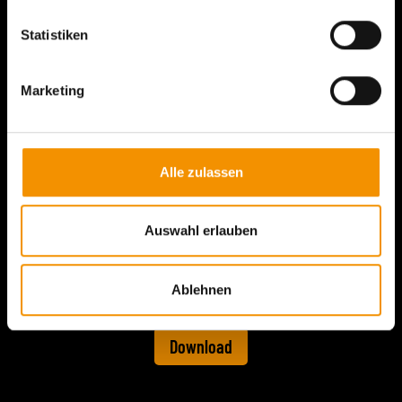
Download
Statistiken
Marketing
Alle zulassen
Auswahl erlauben
Ablehnen
©Salzwelten/Harald Pernkopf
Download