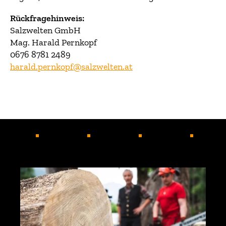
Rückfragehinweis:
Salzwelten GmbH
Mag. Harald Pernkopf
0676 8781 2489
harald.pernkopf@salzwelten.at