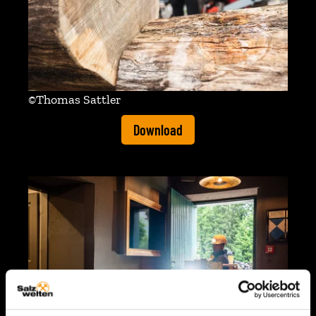
©Thomas Sattler
Download