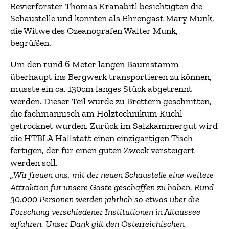
Revierförster Thomas Kranabitl besichtigten die
Schaustelle und konnten als Ehrengast Mary Munk,
die Witwe des Ozeanografen Walter Munk,
begrüßen.
Um den rund 6 Meter langen Baumstamm
überhaupt ins Bergwerk transportieren zu können,
musste ein ca. 130cm langes Stück abgetrennt
werden. Dieser Teil wurde zu Brettern geschnitten,
die fachmännisch am Holztechnikum Kuchl
getrocknet wurden. Zurück im Salzkammergut wird
die HTBLA Hallstatt einen einzigartigen Tisch
fertigen, der für einen guten Zweck versteigert
werden soll.
„Wir freuen uns, mit der neuen Schaustelle eine weitere
Attraktion für unsere Gäste geschaffen zu haben. Rund
30.000 Personen werden jährlich so etwas über die
Forschung verschiedener Institutionen in Altaussee
erfahren. Unser Dank gilt den Österreichischen