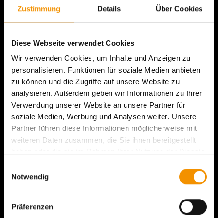
Zustimmung
Details
Über Cookies
©Thomas Sattler
Diese Webseite verwendet Cookies
Download
Wir verwenden Cookies, um Inhalte und Anzeigen zu
personalisieren, Funktionen für soziale Medien anbieten
zu können und die Zugriffe auf unsere Website zu
analysieren. Außerdem geben wir Informationen zu Ihrer
Verwendung unserer Website an unsere Partner für
soziale Medien, Werbung und Analysen weiter. Unsere
Partner führen diese Informationen möglicherweise mit
weiteren Daten zusammen, die Sie ihnen bereitgestellt
haben oder die sie im Rahmen Ihrer Nutzung der Dienste
gesammelt haben.
Einwilligungsauswahl
Notwendig
©Thomas Sattler
Präferenzen