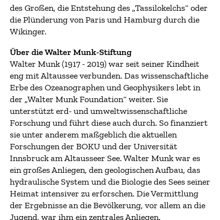
des Großen, die Entstehung des „Tassilokelchs“ oder
die Plünderung von Paris und Hamburg durch die
Wikinger.
Über die Walter Munk-Stiftung
Walter Munk (1917 - 2019) war seit seiner Kindheit
eng mit Altaussee verbunden. Das wissenschaftliche
Erbe des Ozeanographen und Geophysikers lebt in
der „Walter Munk Foundation“ weiter. Sie
unterstützt erd- und umweltwissenschaftliche
Forschung und führt diese auch durch. So finanziert
sie unter anderem maßgeblich die aktuellen
Forschungen der BOKU und der Universität
Innsbruck am Altausseer See. Walter Munk war es
ein großes Anliegen, den geologischen Aufbau, das
hydraulische System und die Biologie des Sees seiner
Heimat intensiver zu erforschen. Die Vermittlung
der Ergebnisse an die Bevölkerung, vor allem an die
Jugend, war ihm ein zentrales Anliegen.