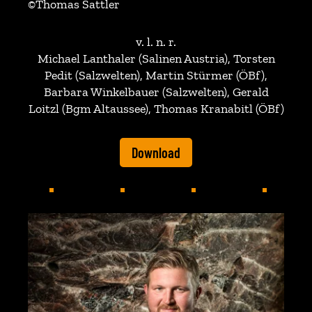
©Thomas Sattler
v. l. n. r.
Michael Lanthaler (Salinen Austria), Torsten
Pedit (Salzwelten), Martin Stürmer (ÖBf),
Barbara Winkelbauer (Salzwelten), Gerald
Loitzl (Bgm Altaussee), Thomas Kranabitl (ÖBf)
Download