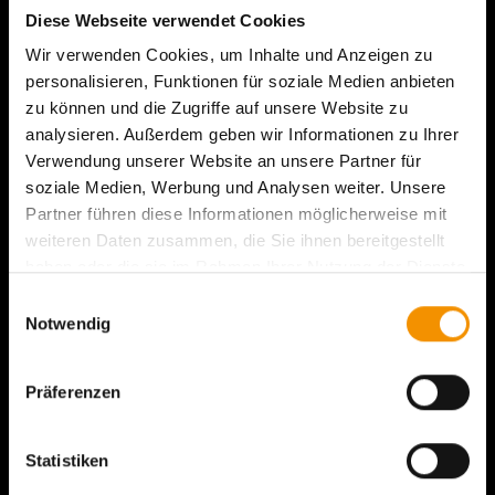
Diese Webseite verwendet Cookies
Wir verwenden Cookies, um Inhalte und Anzeigen zu
personalisieren, Funktionen für soziale Medien anbieten
zu können und die Zugriffe auf unsere Website zu
analysieren. Außerdem geben wir Informationen zu Ihrer
Verwendung unserer Website an unsere Partner für
soziale Medien, Werbung und Analysen weiter. Unsere
Salzwelten GmbH
Partner führen diese Informationen möglicherweise mit
weiteren Daten zusammen, die Sie ihnen bereitgestellt
Salzbergstraße 21
haben oder die sie im Rahmen Ihrer Nutzung der Dienste
4830 Hallstatt
gesammelt haben.
Einwilligungsauswahl
Austria
Notwendig
+43 (0) 6132 200 2400
info@salzwelten.at
Präferenzen
Kontakt
Statistiken